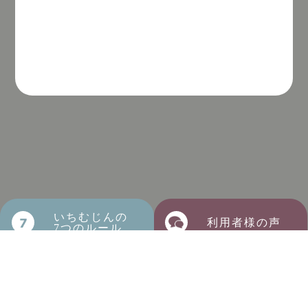
いちむじんの
利用者様の声
7つのルール