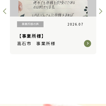
事業所様の声
2026.07
【事業所様】
高石市 事業所様