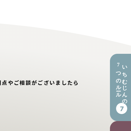
7つのルール
いちむじんの
明点やご相談がございましたら