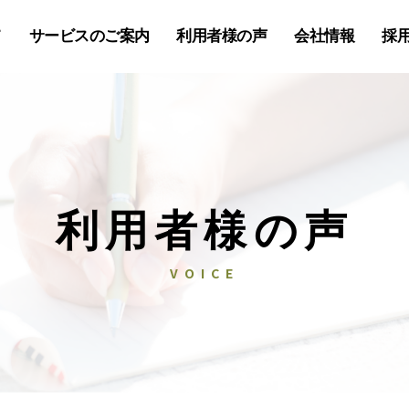
て
サービスのご案内
利用者様の声
会社情報
採
利用者様の声
VOICE