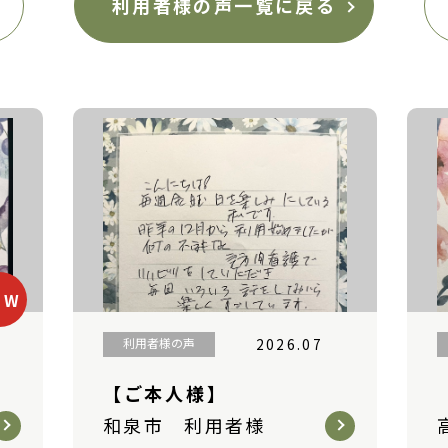
利用者様の声一覧に戻る
事業所様の声
2026.07
【事業所様】
高石市 事業所様