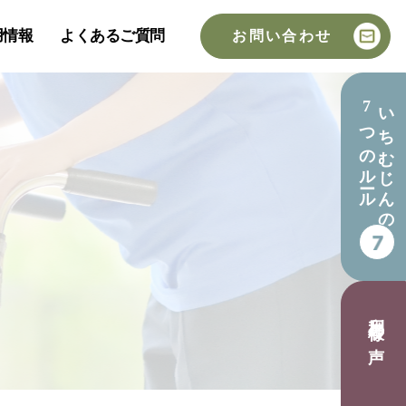
用情報
よくあるご質問
お問い合わせ
7つのルール
いちむじんの
利用者様の声