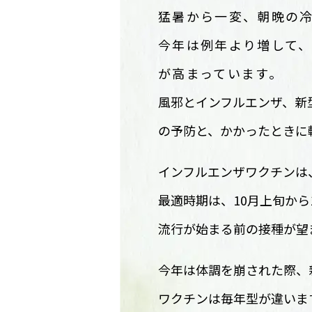
猛暑から一変、朝晩の
今年は例年より増して
が高まっています。
風邪とインフルエンザ、新
の予防と、かかったときに
インフルエンザワクチンは
最適時期は、10月上旬から
流行が始まる前の接種が望
今年は体調を崩された際、
ワクチンは毎年型が違いま