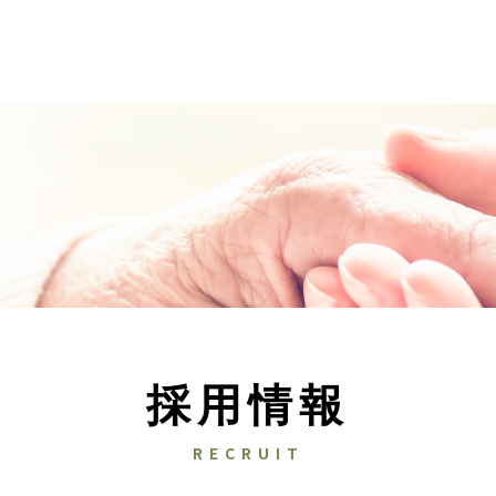
採用情報
RECRUIT